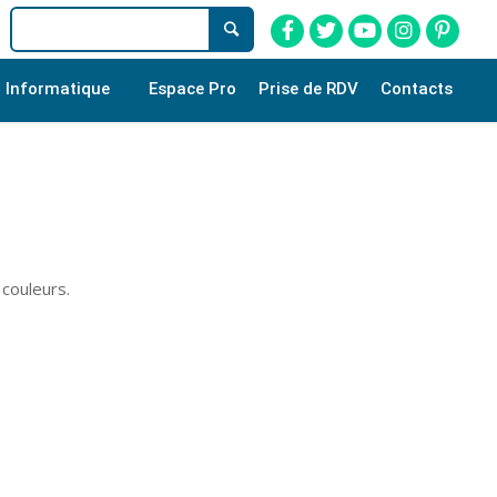
Informatique
Espace Pro
Prise de RDV
Contacts
 couleurs.