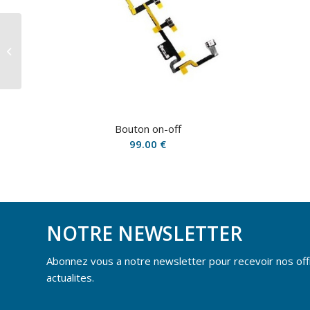
Écouteur
Bouton on-off
99.00
€
NOTRE NEWSLETTER
Abonnez vous a notre newsletter pour recevoir nos off
actualites.