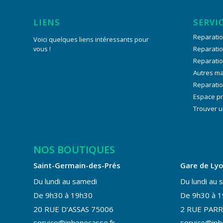
LIENS
SERVI
Reparatio
Voici quelques liens intéressants pour
vous !
Reparati
Reparati
Autres m
Reparatio
Espace p
Trouver u
NOS BOUTIQUES
Saint-Germain-des-Prés
Gare de Ly
Du lundi au samedi
Du lundi au 
De 9h30 à 19h30
De 9h30 à 
20 RUE D’ASSAS 75006
2 RUE PARR
service@iphonecasse.fr
service@iph