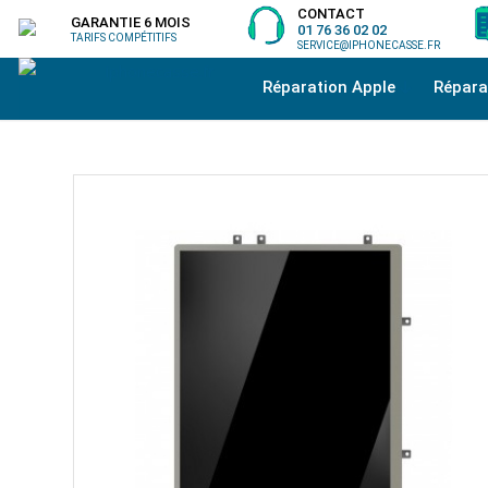
CONTACT
GARANTIE 6 MOIS
01 76 36 02 02
TARIFS COMPÉTITIFS
SERVICE@IPHONECASSE.FR
Réparation Apple
Répar