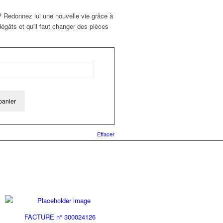
u ? Redonnez lui une nouvelle vie grâce à
 dégâts et qu'il faut changer des pièces
panier
Effacer
FACTURE n° 300024126