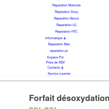
Reparation Motorola
Réparation Sony
Réparation Nexus
Reparation LG
Reparation HTC
Informatique
Reparation Mac
reparation pc
Espace Pro
Prise de RDV
Contacts
Service coursier
Forfait désoxydatio
59.00
€
–
99.00
€