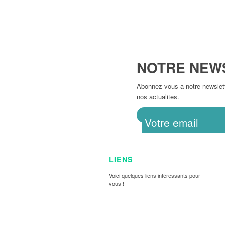
NOTRE NEW
Abonnez vous a notre newslette
nos actualites.
LIENS
Voici quelques liens intéressants pour
vous !