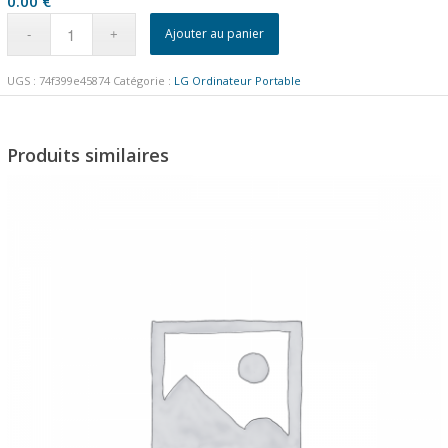
0.00
€
Ajouter au panier
UGS :
74f399e45874
Catégorie :
LG Ordinateur Portable
Produits similaires