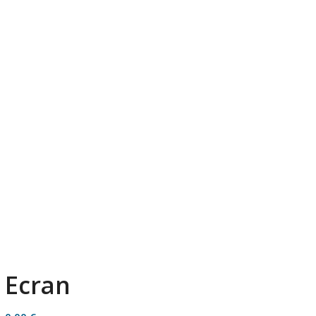
Ecran