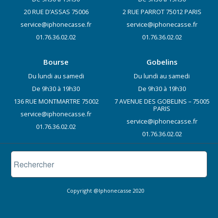
20 RUE D’ASSAS 75006
2 RUE PARROT 75012 PARIS
service@iphonecasse.fr
service@iphonecasse.fr
01.76.36.02.02
01.76.36.02.02
Bourse
Gobelins
Du lundi au samedi
Du lundi au samedi
De 9h30 à 19h30
De 9h30 à 19h30
136 RUE MONTMARTRE 75002
7 AVENUE DES GOBELINS – 75005
PARIS
service@iphonecasse.fr
service@iphonecasse.fr
01.76.36.02.02
01.76.36.02.02
Copyright @Iphonecasse 2020