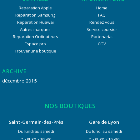
Reparation Apple
Home
Reparation Samsung
FAQ
Reparation Huawai
Rendez vous
Autres marques
Service coursier
Reparation Ordinateurs
Partenariat
Espace pro
CGV
Trouver une boutique
ARCHIVE
décembre 2015
NOS BOUTIQUES
Saint-Germain-des-Prés
Gare de Lyon
Du lundi au samedi
Du lundi au samedi
De 9h30 à 19h30
De 9h30 à 19h30