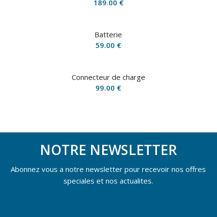
189.00
€
Batterie
59.00
€
Connecteur de charge
99.00
€
NOTRE NEWSLETTER
Abonnez vous a notre newsletter pour recevoir nos offres
speciales et nos actualites.