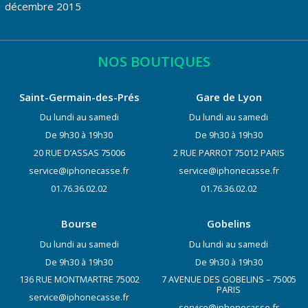
décembre 2015
NOS BOUTIQUES
Saint-Germain-des-Prés
Gare de Lyon
Du lundi au samedi
Du lundi au samedi
De 9h30 à 19h30
De 9h30 à 19h30
20 RUE D’ASSAS 75006
2 RUE PARROT 75012 PARIS
service@iphonecasse.fr
service@iphonecasse.fr
01.76.36.02.02
01.76.36.02.02
Bourse
Gobelins
Du lundi au samedi
Du lundi au samedi
De 9h30 à 19h30
De 9h30 à 19h30
136 RUE MONTMARTRE 75002
7 AVENUE DES GOBELINS – 75005
PARIS
service@iphonecasse.fr
service@iphonecasse.fr