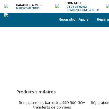
CONTACT
GARANTIE 6 MOIS
01 76 36 02 02
TARIFS COMPÉTITIFS
SERVICE@IPHONECASSE.FR
Réparation Apple
Répar
Produits similaires
Remplacement barrettes SSD 500 GO+
Réparatio
transferts de données