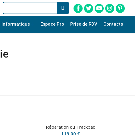
Informatique
Espace Pro
Prise de RDV
Contacts
ie
Réparation du Trackpad
119.00
€