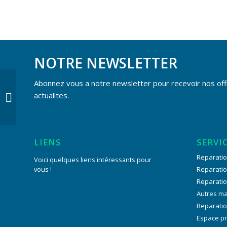
NOTRE NEWSLETTER
Abonnez vous a notre newsletter pour recevoir nos off
Changement de
actualites.
batterie
LIENS
SERVI
Reparatio
Voici quelques liens intéressants pour
vous !
Reparati
Reparati
Autres m
Reparatio
Espace p