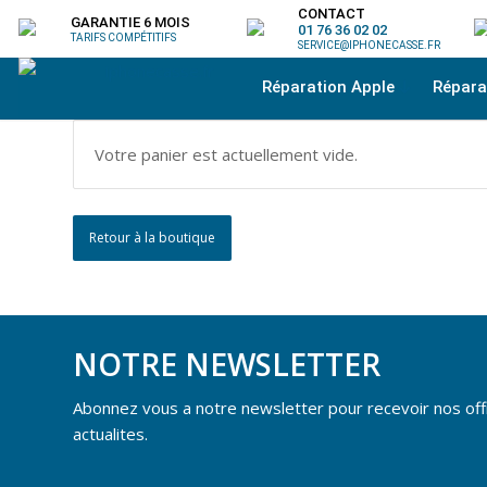
CONTACT
GARANTIE 6 MOIS
01 76 36 02 02
TARIFS COMPÉTITIFS
SERVICE@IPHONECASSE.FR
Réparation Apple
Répar
Votre panier est actuellement vide.
Retour à la boutique
NOTRE NEWSLETTER
Abonnez vous a notre newsletter pour recevoir nos off
actualites.