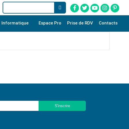
Informatique
Espace Pro
Prise de RDV
Contacts