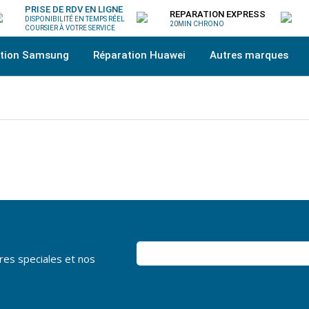
PRISE DE RDV EN LIGNE
REPARATION EXPRESS
DISPONIBILITÉ EN TEMPS RÉEL
20MIN CHRONO
COURSIER À VOTRE SERVICE
ation Samsung
Réparation Huawei
Autres marques
res speciales et nos