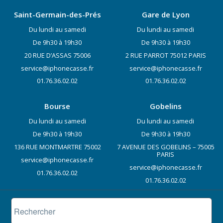
Saint-Germain-des-Prés
Gare de Lyon
Du lundi au samedi
Du lundi au samedi
De 9h30 à 19h30
De 9h30 à 19h30
20 RUE D’ASSAS 75006
2 RUE PARROT 75012 PARIS
service@iphonecasse.fr
service@iphonecasse.fr
01.76.36.02.02
01.76.36.02.02
Bourse
Gobelins
Du lundi au samedi
Du lundi au samedi
De 9h30 à 19h30
De 9h30 à 19h30
136 RUE MONTMARTRE 75002
7 AVENUE DES GOBELINS – 75005
PARIS
service@iphonecasse.fr
service@iphonecasse.fr
01.76.36.02.02
01.76.36.02.02