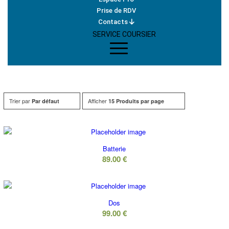
Prise de RDV
Contacts
SERVICE COURSIER
Trier par
Afficher
Par défaut
15 Produits par page
Batterie
89.00
€
Dos
99.00
€