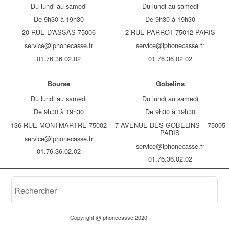
Du lundi au samedi
Du lundi au samedi
De 9h30 à 19h30
De 9h30 à 19h30
20 RUE D’ASSAS 75006
2 RUE PARROT 75012 PARIS
service@iphonecasse.fr
service@iphonecasse.fr
01.76.36.02.02
01.76.36.02.02
Bourse
Gobelins
Du lundi au samedi
Du lundi au samedi
De 9h30 à 19h30
De 9h30 à 19h30
136 RUE MONTMARTRE 75002
7 AVENUE DES GOBELINS – 75005
PARIS
service@iphonecasse.fr
service@iphonecasse.fr
01.76.36.02.02
01.76.36.02.02
Copyright @Iphonecasse 2020