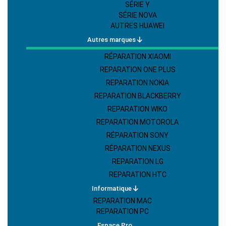
SÉRIE Y
SÉRIE NOVA
AUTRES HUAWEI
Autres marques
RÉPARATION XIAOMI
REPARATION ONE PLUS
REPARATION NOKIA
REPARATION BLACKBERRY
REPARATION WIKO
REPARATION MOTOROLA
RÉPARATION SONY
RÉPARATION NEXUS
REPARATION LG
REPARATION HTC
Informatique
REPARATION MAC
REPARATION PC
Espace Pro