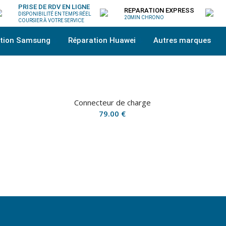
PRISE DE RDV EN LIGNE
REPARATION EXPRESS
DISPONIBILITÉ EN TEMPS RÉEL
20MIN CHRONO
COURSIER À VOTRE SERVICE
ation Samsung
Réparation Huawei
Autres marques
Connecteur de charge
79.00
€