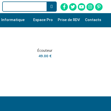
Informatique
Espace Pro
Prise de RDV
Contacts
Écouteur
49.00
€