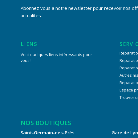
Abonnez vous a notre newsletter pour recevoir nos off
actualites.
LIENS
SERVI
Reparatio
Voici quelques liens intéressants pour
vous !
Reparati
Reparati
Autres m
Reparatio
Espace p
Trouver u
NOS BOUTIQUES
Saint-Germain-des-Prés
Gare de Ly