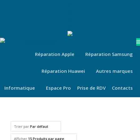
Réparation Apple
Réparation Samsung
Réparation Huawei
Autres marques
Informatique
Espace Pro
Prise de RDV
Contacts
Trier par
Par défaut
Afficher
15 Produits par page