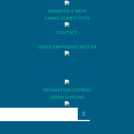
GARANTIE 6 MOIS
TARIFS COMPÉTITIFS
CONTACT
01 76 36 02 02
SERVICE@IPHONECASSE.FR
PRISE DE RDV EN LIGNE
DISPONIBILITÉ EN TEMPS RÉEL
COURSIER À VOTRE SERVICE
REPARATION EXPRESS
20MIN CHRONO