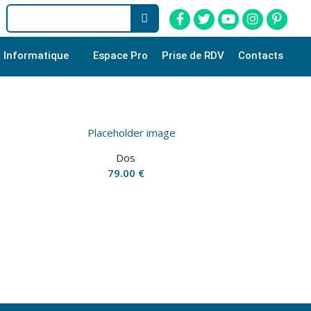
Informatique
Espace Pro
Prise de RDV
Contacts
Dos
79.00
€