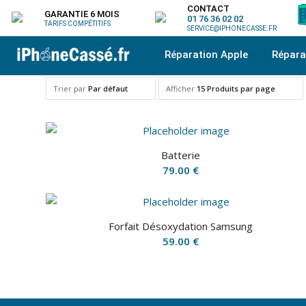
CONTACT
GARANTIE 6 MOIS
01 76 36 02 02
TARIFS COMPÉTITIFS
SERVICE@IPHONECASSE.FR
Réparation Apple
Répar
Trier par
Par défaut
Afficher
15 Produits par page
Batterie
79.00
€
Forfait Désoxydation Samsung
59.00
€