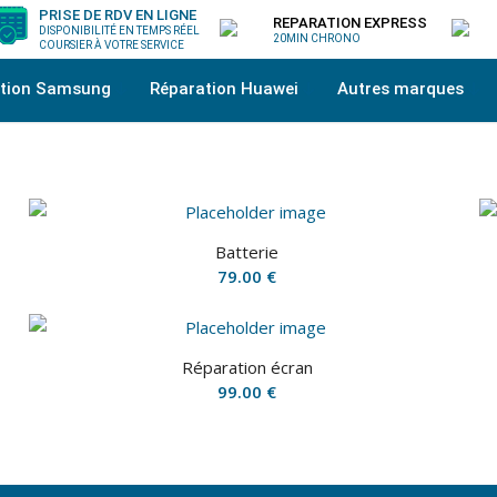
PRISE DE RDV EN LIGNE
REPARATION EXPRESS
DISPONIBILITÉ EN TEMPS RÉEL
20MIN CHRONO
COURSIER À VOTRE SERVICE
ation Samsung
Réparation Huawei
Autres marques
Batterie
79.00
€
Réparation écran
99.00
€