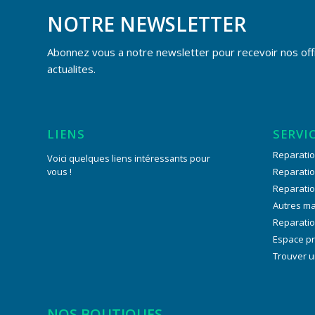
NOTRE NEWSLETTER
Abonnez vous a notre newsletter pour recevoir nos off
actualites.
LIENS
SERVI
Reparatio
Voici quelques liens intéressants pour
vous !
Reparati
Reparati
Autres m
Reparatio
Espace p
Trouver u
NOS BOUTIQUES