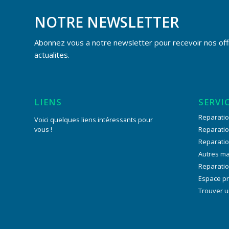
NOTRE NEWSLETTER
Abonnez vous a notre newsletter pour recevoir nos off
actualites.
LIENS
SERVI
Reparatio
Voici quelques liens intéressants pour
vous !
Reparati
Reparati
Autres m
Reparatio
Espace p
Trouver u