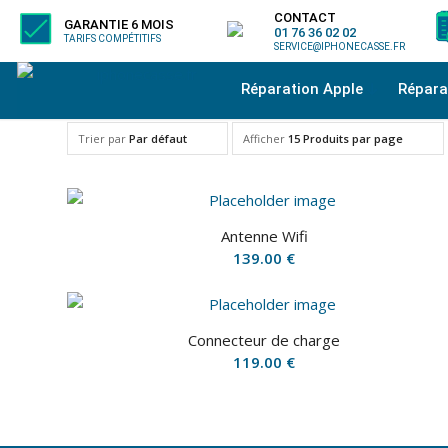
CONTACT
GARANTIE 6 MOIS
01 76 36 02 02
TARIFS COMPÉTITIFS
SERVICE@IPHONECASSE.FR
Réparation Apple
Répar
Trier par
Par défaut
Afficher
15 Produits par page
Antenne Wifi
139.00
€
Connecteur de charge
119.00
€