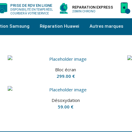
PRISE DE RDV EN LIGNE
REPARATION EXPRESS
DISPONIBILITÉ EN TEMPS RÉEL
20MIN CHRONO
COURSIER À VOTRE SERVICE
ation Samsung
Réparation Huawei
Autres marques
Bloc écran
299.00
€
Désoxydation
59.00
€