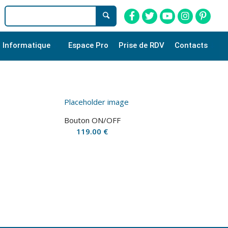
Informatique
Espace Pro
Prise de RDV
Contacts
Bouton ON/OFF
119.00
€