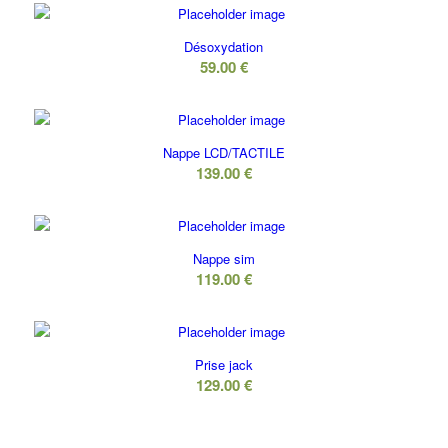
Désoxydation
59.00
€
Nappe LCD/TACTILE
139.00
€
Nappe sim
119.00
€
Prise jack
129.00
€