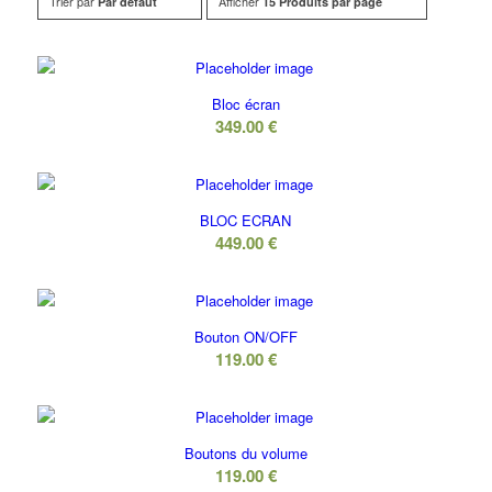
Trier par
Afficher
Par défaut
15 Produits par page
Bloc écran
349.00
€
BLOC ECRAN
449.00
€
Bouton ON/OFF
119.00
€
Boutons du volume
119.00
€