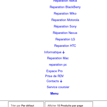
Reparation Nokia
Reparation BlackBerry
Reparation Wiko
Reparation Motorola
Réparation Sony
Réparation Nexus
Reparation LG
Reparation HTC
Informatique
Reparation Mac
reparation pc
Espace Pro
Prise de RDV
Contacts
Service coursier
Menu
Trier par
Afficher
Par défaut
15 Produits par page