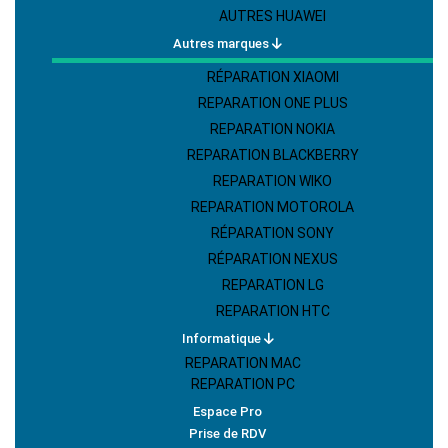
AUTRES HUAWEI
Autres marques
RÉPARATION XIAOMI
REPARATION ONE PLUS
REPARATION NOKIA
REPARATION BLACKBERRY
REPARATION WIKO
REPARATION MOTOROLA
RÉPARATION SONY
RÉPARATION NEXUS
REPARATION LG
REPARATION HTC
Informatique
REPARATION MAC
REPARATION PC
Espace Pro
Prise de RDV