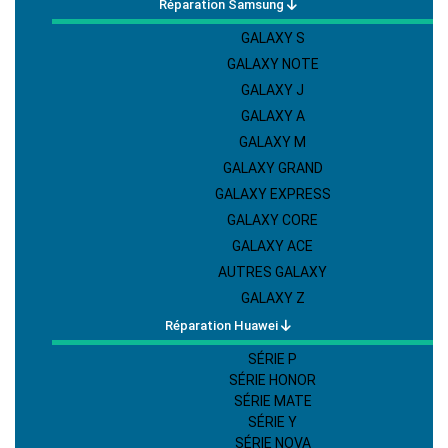
Réparation Samsung
GALAXY S
GALAXY NOTE
GALAXY J
GALAXY A
GALAXY M
GALAXY GRAND
GALAXY EXPRESS
GALAXY CORE
GALAXY ACE
AUTRES GALAXY
GALAXY Z
Réparation Huawei
SÉRIE P
SÉRIE HONOR
SÉRIE MATE
SÉRIE Y
SÉRIE NOVA