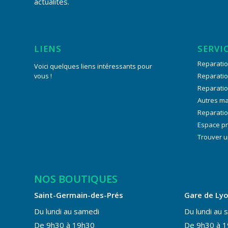
actualites.
LIENS
SERVI
Reparatio
Voici quelques liens intéressants pour
vous !
Reparati
Reparati
Autres m
Reparatio
Espace p
Trouver u
NOS BOUTIQUES
Saint-Germain-des-Prés
Gare de Ly
Du lundi au samedi
Du lundi au 
De 9h30 à 19h30
De 9h30 à 