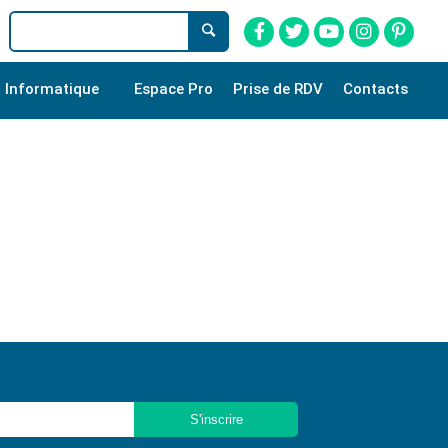
Informatique
Espace Pro
Prise de RDV
Contacts