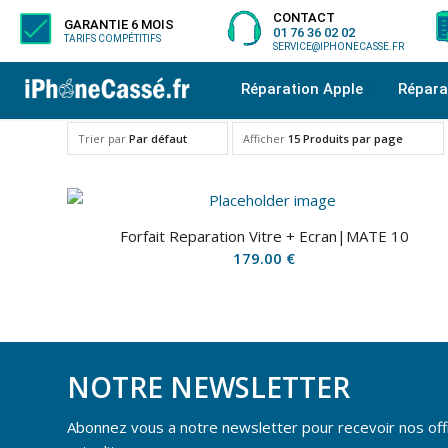
CONTACT
GARANTIE 6 MOIS
01 76 36 02 02
TARIFS COMPÉTITIFS
SERVICE@IPHONECASSE.FR
Réparation Apple
Répar
Trier par
Par défaut
Afficher
15 Produits par page
Forfait Reparation Vitre + Ecran|MATE 10
179.00
€
NOTRE NEWSLETTER
Abonnez vous a notre newsletter pour recevoir nos off