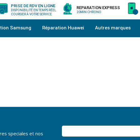
PRISE DE RDV EN LIGNE
REPARATION EXPRESS
DISPONIBILITÉ EN TEMPS RÉEL
20MIN CHRONO
COURSIER À VOTRE SERVICE
ation Samsung
Réparation Huawei
Autres marques
res speciales et nos