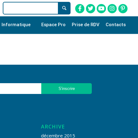
Informatique
Espace Pro
Prise de RDV
Contacts
ARCHIVE
décembre 2015