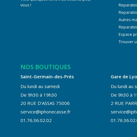
vous !
Reparati
Reparati
Autres m
Reparatio
Espace p
Trouver u
NOS BOUTIQUES
Saint-Germain-des-Prés
Gare de Ly
Du lundi au samedi
Du lundi au 
De 9h30 à 19h30
De 9h30 à 
20 RUE D’ASSAS 75006
2 RUE PARR
service@iphonecasse.fr
service@iph
01.76.36.02.02
01.76.36.02