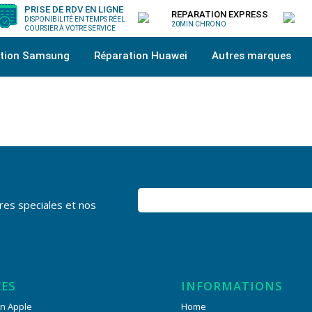
PRISE DE RDV EN LIGNE
REPARATION EXPRESS
DISPONIBILITÉ EN TEMPS RÉEL
20MIN CHRONO
COURSIER À VOTRE SERVICE
ation Samsung
Réparation Huawei
Autres marques
res speciales et nos
CES
INFORMATIONS
n Apple
Home