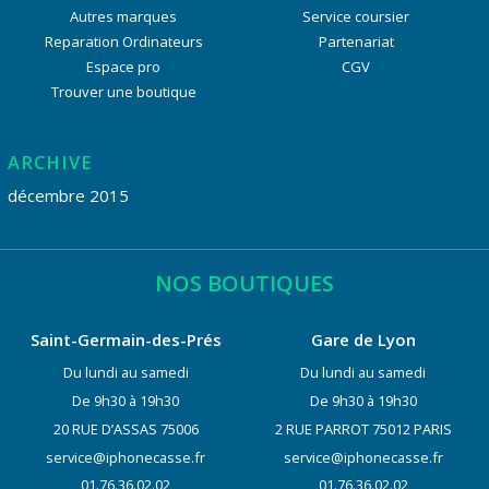
Autres marques
Service coursier
Reparation Ordinateurs
Partenariat
Espace pro
CGV
Trouver une boutique
ARCHIVE
décembre 2015
NOS BOUTIQUES
Saint-Germain-des-Prés
Gare de Lyon
Du lundi au samedi
Du lundi au samedi
De 9h30 à 19h30
De 9h30 à 19h30
20 RUE D’ASSAS 75006
2 RUE PARROT 75012 PARIS
service@iphonecasse.fr
service@iphonecasse.fr
01.76.36.02.02
01.76.36.02.02